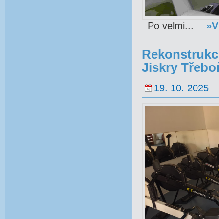
Po velmi...
»V
Rekonstrukc
Jiskry Třebo
19. 10. 2025