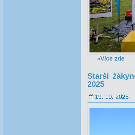
»Více zde
Starší žáky
2025
19. 10. 2025