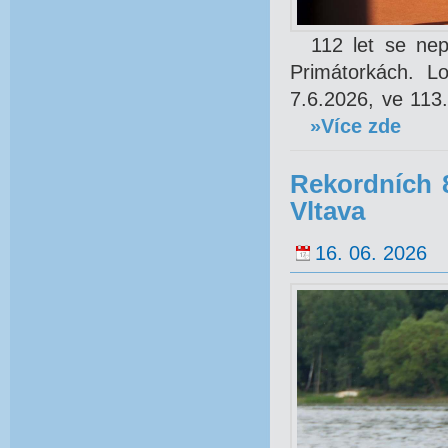
112 let se nepod
Primátorkách. Lo
7.6.2026, ve 113.
»Více zde
Rekordních 8
Vltava
16. 06. 2026