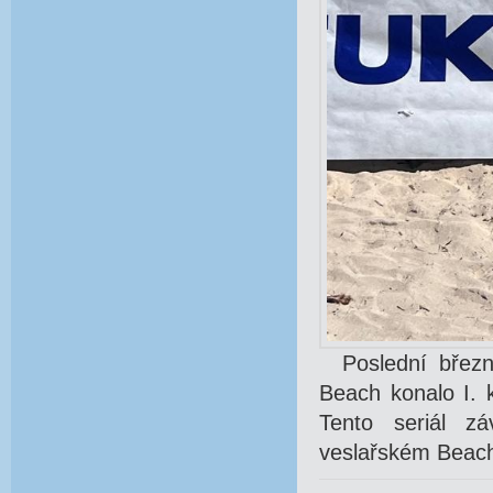
Poslední březno
Beach konalo I. 
Tento seriál z
veslařském Beach 