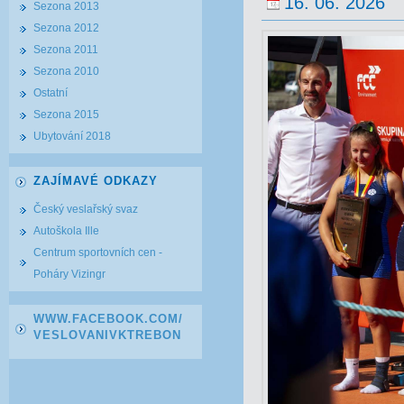
16. 06. 2026
Sezona 2013
Sezona 2012
Sezona 2011
Sezona 2010
Ostatní
Sezona 2015
Ubytování 2018
ZAJÍMAVÉ ODKAZY
Český veslařský svaz
Autoškola Ille
Centrum sportovních cen -
Poháry Vizingr
WWW.FACEBOOK.COM/
VESLOVANIVKTREBON