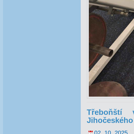
Třeboňští 
Jihočeského
02. 10. 2025