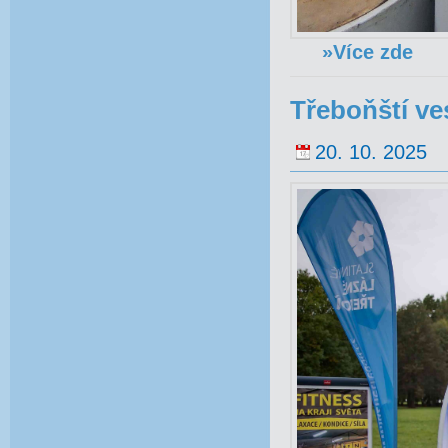
»Více zde
Třeboňští ves
20. 10. 2025