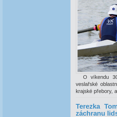
O víkendu 30.-
veslařské oblast
krajské přebory, a
Terezka Tom
záchranu lid