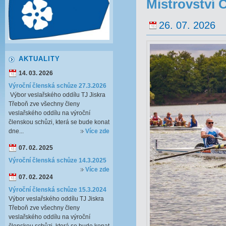
Mistrovství 
26. 07. 2026
AKTUALITY
14. 03. 2026
Výroční členská schůze 27.3.2026
Výbor veslařského oddílu TJ Jiskra
Třeboň zve všechny členy
veslařského oddílu na výroční
členskou schůzi, která se bude konat
dne...
Více zde
07. 02. 2025
Výroční členská schůze 14.3.2025
Více zde
07. 02. 2024
Výroční členská schůze 15.3.2024
Výbor veslařského oddílu TJ Jiskra
Třeboň zve všechny členy
veslařského oddílu na výroční