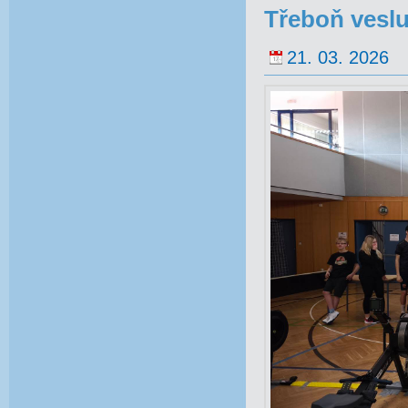
Třeboň veslu
21. 03. 2026