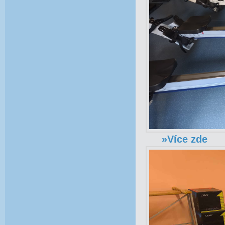
»Více zde