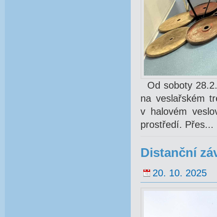
Od soboty 28.2.2
na veslařském tr
v halovém veslo
prostředí. Přes...
Distanční zá
20. 10. 2025