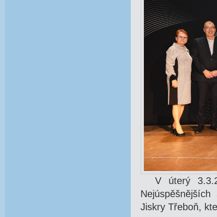
V úterý 3.3.2
Nejúspěšnějších 
Jiskry Třeboň, kte