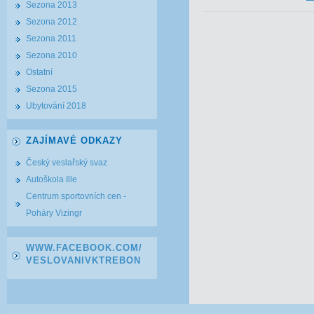
Sezona 2013
Sezona 2012
Sezona 2011
Sezona 2010
Ostatní
Sezona 2015
Ubytování 2018
ZAJÍMAVÉ ODKAZY
Český veslařský svaz
Autoškola Ille
Centrum sportovních cen -
Poháry Vizingr
WWW.FACEBOOK.COM/
VESLOVANIVKTREBON