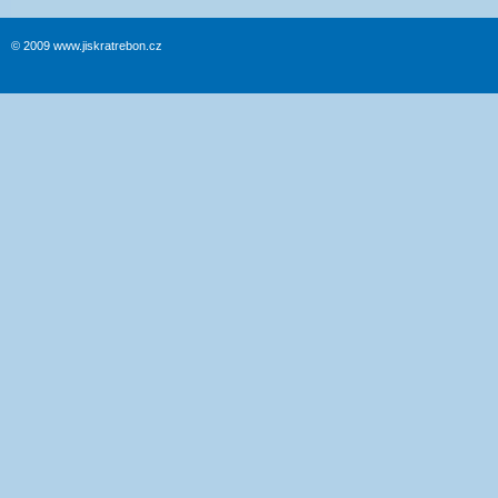
© 2009 www.jiskratrebon.cz