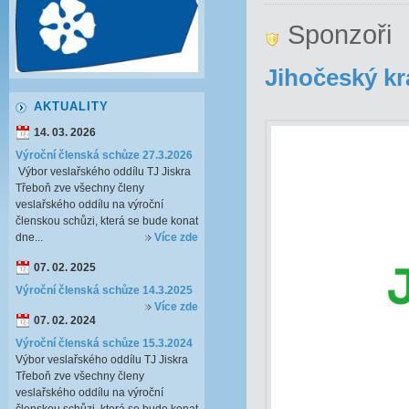
Sponzoři
Jihočeský kr
AKTUALITY
14. 03. 2026
Výroční členská schůze 27.3.2026
Výbor veslařského oddílu TJ Jiskra
Třeboň zve všechny členy
veslařského oddílu na výroční
členskou schůzi, která se bude konat
dne...
Více zde
07. 02. 2025
Výroční členská schůze 14.3.2025
Více zde
07. 02. 2024
Výroční členská schůze 15.3.2024
Výbor veslařského oddílu TJ Jiskra
Třeboň zve všechny členy
veslařského oddílu na výroční