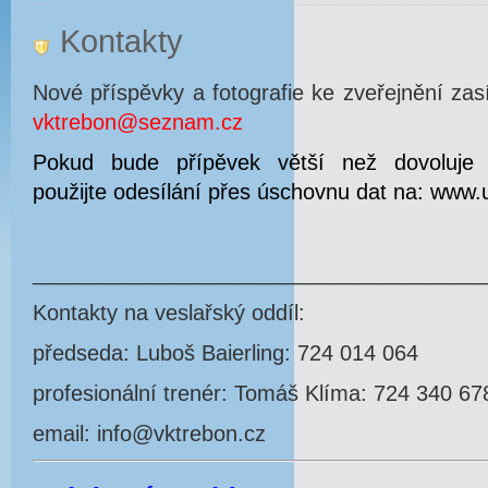
Kontakty
Nové příspěvky a fotografie ke zveřejnění za
vktrebon@seznam.cz
Pokud bude přípěvek větší než dovoluje 
použijte odesílání přes úschovnu dat na: www
______________________________________
Kontakty na veslařský oddíl:
předseda: Luboš Baierling: 724 014 064
profesionální trenér: Tomáš Klíma: 724 340 67
email: info@vktrebon.cz