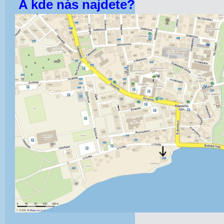
A kde nás najdete?