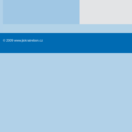
© 2009 www.jiskratrebon.cz