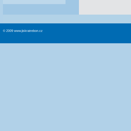
© 2009 www.jiskratrebon.cz