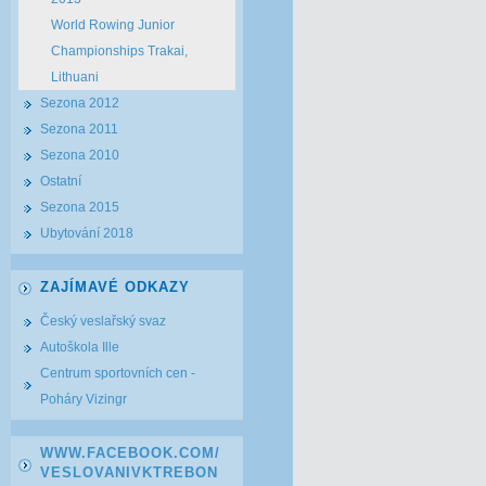
World Rowing Junior
Championships Trakai,
Lithuani
Sezona 2012
Sezona 2011
Sezona 2010
Ostatní
Sezona 2015
Ubytování 2018
ZAJÍMAVÉ ODKAZY
Český veslařský svaz
Autoškola Ille
Centrum sportovních cen -
Poháry Vizingr
WWW.FACEBOOK.COM/
VESLOVANIVKTREBON