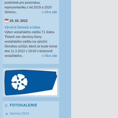
podmínek pro juniorskou
reprezentantku z let 2019 a 2020
Simonu...
Více zde
25. 02. 2022
Výroční členská schůze
Výbor veslařského oddílu TJ Jiskra
Třeboň zve všechny členy
veslařského oddílu na výroční
členskou schůzi, která se bude konat
dne 11.3.2022 v 18:00 v klubovně
veslařského...
Více zde
FOTOGALERIE
Sezona 2014