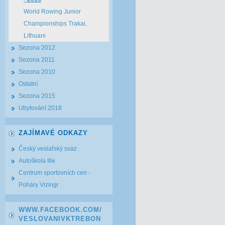
World Rowing Junior
Championships Trakai,
Lithuani
Sezona 2012
Sezona 2011
Sezona 2010
Ostatní
Sezona 2015
Ubytování 2018
ZAJÍMAVÉ ODKAZY
Český veslařský svaz
Autoškola Ille
Centrum sportovních cen -
Poháry Vizingr
WWW.FACEBOOK.COM/
VESLOVANIVKTREBON