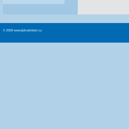
© 2009 www.jiskratrebon.cz