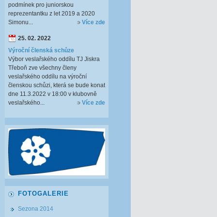
podmínek pro juniorskou
reprezentantku z let 2019 a 2020
Simonu...
Více zde
25. 02. 2022
Výroční členská schůze
Výbor veslařského oddílu TJ Jiskra
Třeboň zve všechny členy
veslařského oddílu na výroční
členskou schůzi, která se bude konat
dne 11.3.2022 v 18:00 v klubovně
veslařského...
Více zde
FOTOGALERIE
Sezona 2014