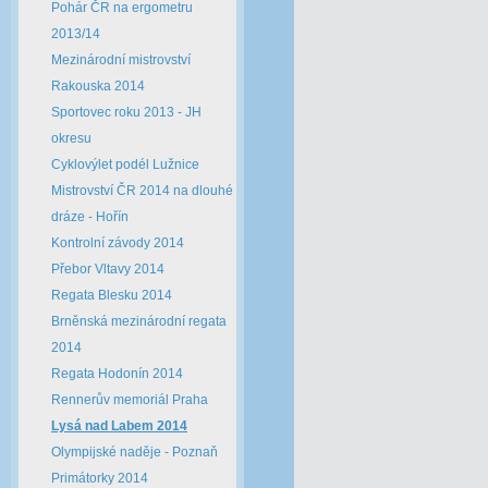
Pohár ČR na ergometru
2013/14
Mezinárodní mistrovství
Rakouska 2014
Sportovec roku 2013 - JH
okresu
Cyklovýlet podél Lužnice
Mistrovství ČR 2014 na dlouhé
dráze - Hořín
Kontrolní závody 2014
Přebor Vltavy 2014
Regata Blesku 2014
Brněnská mezinárodní regata
2014
Regata Hodonín 2014
Rennerův memoriál Praha
Lysá nad Labem 2014
Olympijské naděje - Poznaň
Primátorky 2014