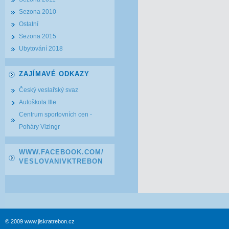
Sezona 2010
Ostatní
Sezona 2015
Ubytování 2018
ZAJÍMAVÉ ODKAZY
Český veslařský svaz
Autoškola Ille
Centrum sportovních cen -
Poháry Vizingr
WWW.FACEBOOK.COM/
VESLOVANIVKTREBON
© 2009 www.jiskratrebon.cz