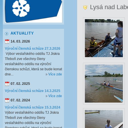
Lysá nad La
AKTUALITY
14. 03. 2026
Výroční členská schůze 27.3.2026
Výbor veslařského oddílu TJ Jiskra
Třeboň zve všechny členy
veslařského oddílu na výroční
členskou schůzi, která se bude konat
dne...
Více zde
07. 02. 2025
Výroční členská schůze 14.3.2025
Více zde
07. 02. 2024
Výroční členská schůze 15.3.2024
Výbor veslařského oddílu TJ Jiskra
Třeboň zve všechny členy
veslařského oddílu na výroční