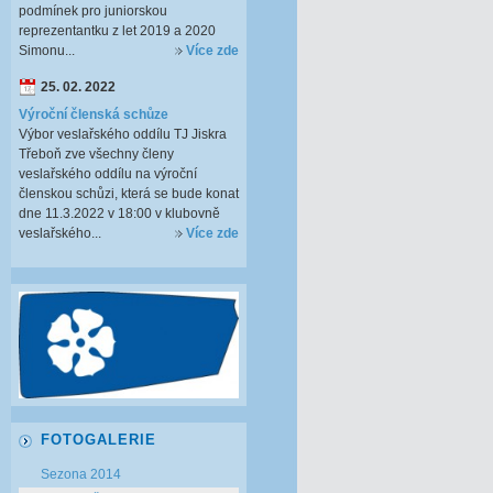
podmínek pro juniorskou
reprezentantku z let 2019 a 2020
Simonu...
Více zde
25. 02. 2022
Výroční členská schůze
Výbor veslařského oddílu TJ Jiskra
Třeboň zve všechny členy
veslařského oddílu na výroční
členskou schůzi, která se bude konat
dne 11.3.2022 v 18:00 v klubovně
veslařského...
Více zde
FOTOGALERIE
Sezona 2014