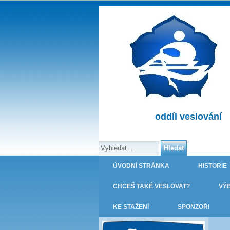
oddíl veslování
ÚVODNÍ STRÁNKA
HISTORIE
CHCEŠ TAKÉ VESLOVAT?
VÝ
KE STAŽENÍ
SPONZOŘI