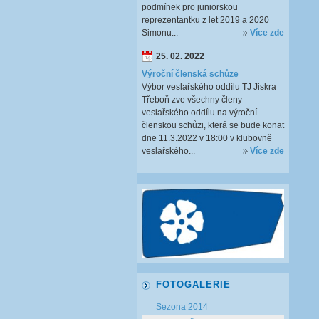
podmínek pro juniorskou
reprezentantku z let 2019 a 2020
Simonu...
Více zde
25. 02. 2022
Výroční členská schůze
Výbor veslařského oddílu TJ Jiskra
Třeboň zve všechny členy
veslařského oddílu na výroční
členskou schůzi, která se bude konat
dne 11.3.2022 v 18:00 v klubovně
veslařského...
Více zde
FOTOGALERIE
Sezona 2014