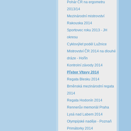
Pohár ČR na ergometru
2013/14
Mezinárodní mistrovství
Rakouska 2014
Sportovec roku 2013 - JH
okresu
Cyklovýlet podél Lužnice
Mistrovství ČR 2014 na dlouhé
dráze - Hořín
Kontrolní závody 2014
Přebor Vltavy 2014
Regata Blesku 2014
Brněnská mezinárodní regata
2014
Regata Hodonín 2014
Rennerův memoriál Praha
Lysá nad Labem 2014
Olympijské naděje - Poznaň
Primátorky 2014