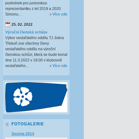
podmínek pro juniorskou
reprezentantku z let 2019 a 2020
Simonu...
Více zde
25. 02. 2022
Výroční členská schůze
Výbor veslařského oddílu TJ Jiskra
Třeboň zve všechny členy
veslařského oddílu na výroční
členskou schůzi, která se bude konat
dne 11.3.2022 v 18:00 v klubovně
veslařského...
Více zde
FOTOGALERIE
Sezona 2014