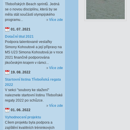
Třeboňských Beach sprintů. Jedná
se o novou disciplínu, která by se
měla stát součástí olympijského
programu...
Více zde
01. 07. 2021
Dotační titul 2021
Podpora talentované veslařky
Simony Kohoutové a její přípravy na
MS U23 Simona Kohoutová je v roce
2021 finančně podporována
jikočeským krajem v rámci...
Více zde
19. 08. 2022
Startovní listina Třeboňská regata
2022
V sekci "soubory ke stažení"
naleznete startovní listinu Třeboňské
regaty 2022 po schůzce.
Více zde
01. 06. 2022
Vyhodnocení projektu
Cílem projektu byla podpora a
zajištění kvalitních tréninkových