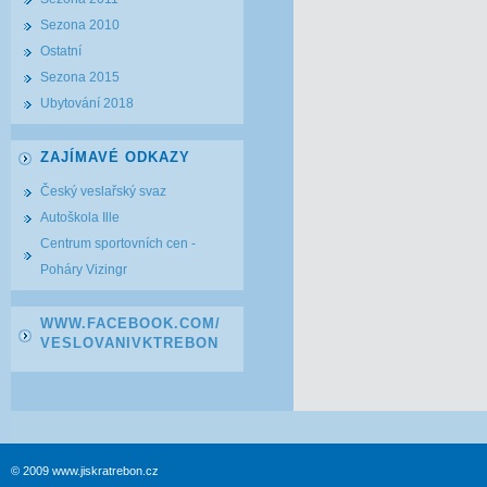
Sezona 2010
Ostatní
Sezona 2015
Ubytování 2018
ZAJÍMAVÉ ODKAZY
Český veslařský svaz
Autoškola Ille
Centrum sportovních cen -
Poháry Vizingr
WWW.FACEBOOK.COM/
VESLOVANIVKTREBON
© 2009 www.jiskratrebon.cz