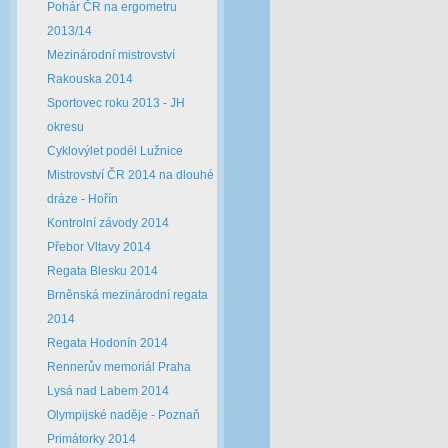
Pohár ČR na ergometru
2013/14
Mezinárodní mistrovství
Rakouska 2014
Sportovec roku 2013 - JH
okresu
Cyklovýlet podél Lužnice
Mistrovství ČR 2014 na dlouhé
dráze - Hořín
Kontrolní závody 2014
Přebor Vltavy 2014
Regata Blesku 2014
Brněnská mezinárodní regata
2014
Regata Hodonín 2014
Rennerův memoriál Praha
Lysá nad Labem 2014
Olympijské naděje - Poznaň
Primátorky 2014