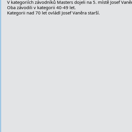
V kategoriích závodníků Masters dojeli na 5. místě Josef Vaněr
Oba závodili v kategorii 40-49 let.
Kategorii nad 70 let ovládl Josef Vaněra starší.