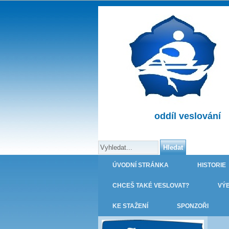
oddíl veslování
ÚVODNÍ STRÁNKA
HISTORIE
CHCEŠ TAKÉ VESLOVAT?
VÝ
KE STAŽENÍ
SPONZOŘI