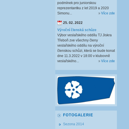
podmínek pro juniorskou
reprezentantku z let 2019 a 2020
Simonu...
Více zde
25. 02. 2022
Výroční členská schůze
Výbor veslařského oddílu TJ Jiskra
Třeboň zve všechny členy
veslařského oddílu na výroční
členskou schůzi, která se bude konat
dne 11.3.2022 v 18:00 v klubovně
veslařského...
Více zde
FOTOGALERIE
Sezona 2014