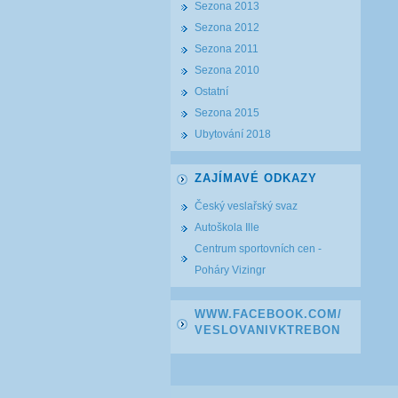
Sezona 2013
Sezona 2012
Sezona 2011
Sezona 2010
Ostatní
Sezona 2015
Ubytování 2018
ZAJÍMAVÉ ODKAZY
Český veslařský svaz
Autoškola Ille
Centrum sportovních cen -
Poháry Vizingr
WWW.FACEBOOK.COM/
VESLOVANIVKTREBON