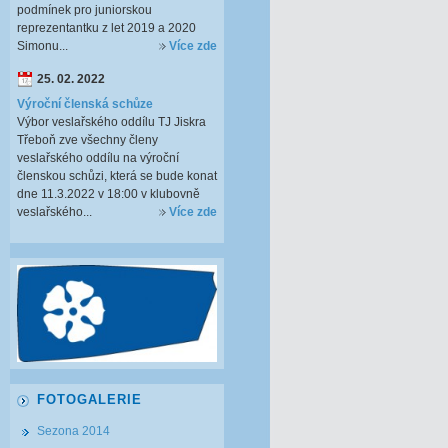
podmínek pro juniorskou
reprezentantku z let 2019 a 2020
Simonu...
Více zde
25. 02. 2022
Výroční členská schůze
Výbor veslařského oddílu TJ Jiskra
Třeboň zve všechny členy
veslařského oddílu na výroční
členskou schůzi, která se bude konat
dne 11.3.2022 v 18:00 v klubovně
veslařského...
Více zde
FOTOGALERIE
Sezona 2014