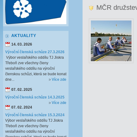
MČR družste
AKTUALITY
14. 03. 2026
Výroční členská schůze 27.3.2026
Výbor veslařského oddílu TJ Jiskra
Třeboň zve všechny členy
veslařského oddílu na výroční
členskou schůzi, která se bude konat
dne...
Více zde
07. 02. 2025
Výroční členská schůze 14.3.2025
Více zde
07. 02. 2024
Výroční členská schůze 15.3.2024
Výbor veslařského oddílu TJ Jiskra
Třeboň zve všechny členy
veslařského oddílu na výroční