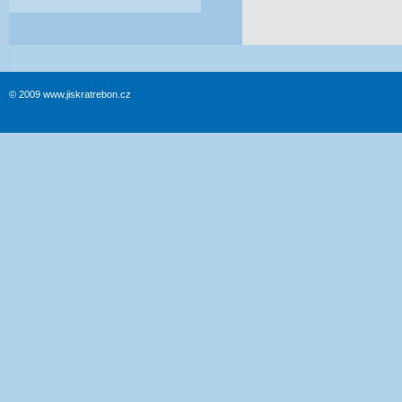
© 2009 www.jiskratrebon.cz