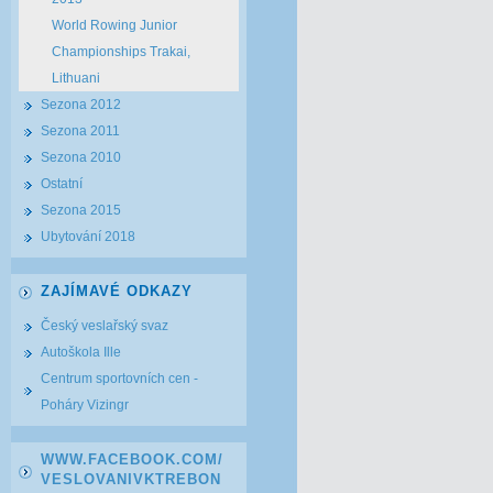
World Rowing Junior
Championships Trakai,
Lithuani
Sezona 2012
Sezona 2011
Sezona 2010
Ostatní
Sezona 2015
Ubytování 2018
ZAJÍMAVÉ ODKAZY
Český veslařský svaz
Autoškola Ille
Centrum sportovních cen -
Poháry Vizingr
WWW.FACEBOOK.COM/
VESLOVANIVKTREBON