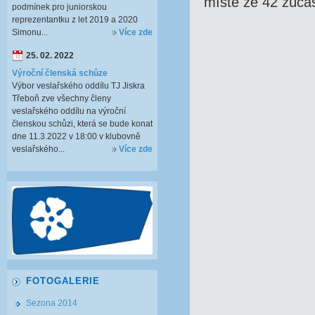
místě ze 42 zúča
podmínek pro juniorskou
reprezentantku z let 2019 a 2020
Simonu...
Více zde
25. 02. 2022
Výroční členská schůze
Výbor veslařského oddílu TJ Jiskra
Třeboň zve všechny členy
veslařského oddílu na výroční
členskou schůzi, která se bude konat
dne 11.3.2022 v 18:00 v klubovně
veslařského...
Více zde
FOTOGALERIE
Sezona 2014