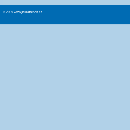
© 2009 www.jiskratrebon.cz