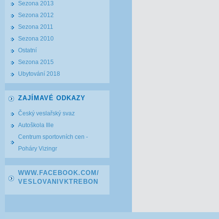
Sezona 2013
Sezona 2012
Sezona 2011
Sezona 2010
Ostatní
Sezona 2015
Ubytování 2018
ZAJÍMAVÉ ODKAZY
Český veslařský svaz
Autoškola Ille
Centrum sportovních cen -
Poháry Vizingr
WWW.FACEBOOK.COM/
VESLOVANIVKTREBON