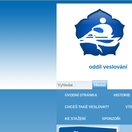
oddíl veslování
ÚVODNÍ STRÁNKA
HISTORIE
CHCEŠ TAKÉ VESLOVAT?
VÝ
KE STAŽENÍ
SPONZOŘI