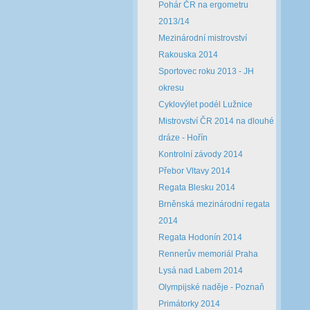
Pohár ČR na ergometru
2013/14
Mezinárodní mistrovství
Rakouska 2014
Sportovec roku 2013 - JH
okresu
Cyklovýlet podél Lužnice
Mistrovství ČR 2014 na dlouhé
dráze - Hořín
Kontrolní závody 2014
Přebor Vltavy 2014
Regata Blesku 2014
Brněnská mezinárodní regata
2014
Regata Hodonín 2014
Rennerův memoriál Praha
Lysá nad Labem 2014
Olympijské naděje - Poznaň
Primátorky 2014