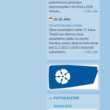
podmínek pro juniorskou
reprezentantku z let 2019 a 2020
Simonu...
Více zde
25. 02. 2022
Výroční členská schůze
Výbor veslařského oddílu TJ Jiskra
Třeboň zve všechny členy
veslařského oddílu na výroční
členskou schůzi, která se bude konat
dne 11.3.2022 v 18:00 v klubovně
veslařského...
Více zde
FOTOGALERIE
Sezona 2014