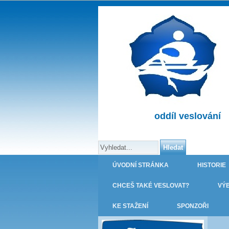
oddíl veslování
ÚVODNÍ STRÁNKA
HISTORIE
CHCEŠ TAKÉ VESLOVAT?
VÝ
KE STAŽENÍ
SPONZOŘI