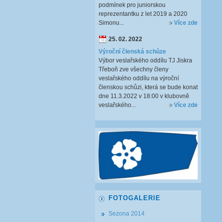
podmínek pro juniorskou
reprezentantku z let 2019 a 2020
Simonu...
Více zde
25. 02. 2022
Výroční členská schůze
Výbor veslařského oddílu TJ Jiskra
Třeboň zve všechny členy
veslařského oddílu na výroční
členskou schůzi, která se bude konat
dne 11.3.2022 v 18:00 v klubovně
veslařského...
Více zde
FOTOGALERIE
Sezona 2014