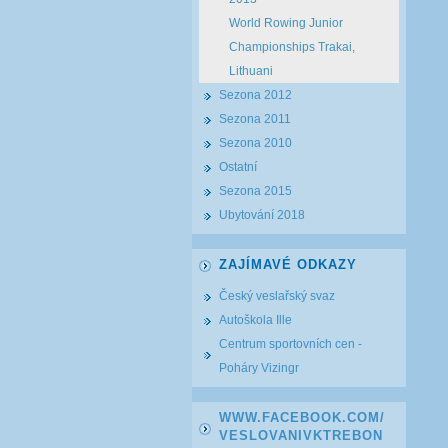
World Rowing Junior
Championships Trakai,
Lithuani
Sezona 2012
Sezona 2011
Sezona 2010
Ostatní
Sezona 2015
Ubytování 2018
ZAJÍMAVÉ ODKAZY
Český veslařský svaz
Autoškola Ille
Centrum sportovních cen -
Poháry Vizingr
WWW.FACEBOOK.COM/
VESLOVANIVKTREBON