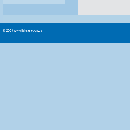
© 2009 www.jiskratrebon.cz