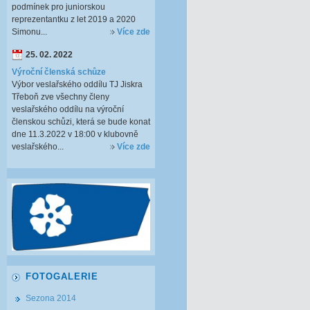
podmínek pro juniorskou
reprezentantku z let 2019 a 2020
Simonu...
Více zde
25. 02. 2022
Výroční členská schůze
Výbor veslařského oddílu TJ Jiskra
Třeboň zve všechny členy
veslařského oddílu na výroční
členskou schůzi, která se bude konat
dne 11.3.2022 v 18:00 v klubovně
veslařského...
Více zde
FOTOGALERIE
Sezona 2014