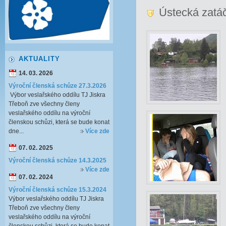
Ústecká zatáč
AKTUALITY
14. 03. 2026
Výroční členská schůze 27.3.2026
Výbor veslařského oddílu TJ Jiskra
Třeboň zve všechny členy
veslařského oddílu na výroční
členskou schůzi, která se bude konat
dne...
Více zde
07. 02. 2025
Výroční členská schůze 14.3.2025
Více zde
07. 02. 2024
Výroční členská schůze 15.3.2024
Výbor veslařského oddílu TJ Jiskra
Třeboň zve všechny členy
veslařského oddílu na výroční