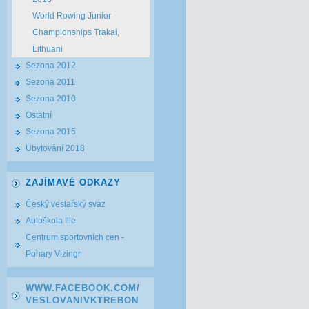
World Rowing Junior
Championships Trakai,
Lithuani
Sezona 2012
Sezona 2011
Sezona 2010
Ostatní
Sezona 2015
Ubytování 2018
ZAJÍMAVÉ ODKAZY
Český veslařský svaz
Autoškola Ille
Centrum sportovních cen -
Poháry Vizingr
WWW.FACEBOOK.COM/
VESLOVANIVKTREBON