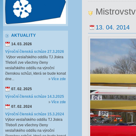
Mistrovst
13. 04. 2014
AKTUALITY
14. 03. 2026
Výroční členská schůze 27.3.2026
Výbor veslařského oddílu TJ Jiskra
Třeboň zve všechny členy
veslařského oddílu na výroční
členskou schůzi, která se bude konat
dne...
Více zde
07. 02. 2025
Výroční členská schůze 14.3.2025
Více zde
07. 02. 2024
Výroční členská schůze 15.3.2024
Výbor veslařského oddílu TJ Jiskra
Třeboň zve všechny členy
veslařského oddílu na výroční