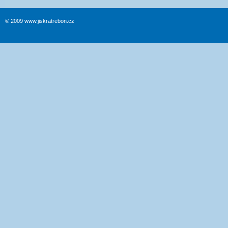
© 2009 www.jiskratrebon.cz