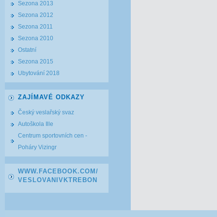
Sezona 2013
Sezona 2012
Sezona 2011
Sezona 2010
Ostatní
Sezona 2015
Ubytování 2018
ZAJÍMAVÉ ODKAZY
Český veslařský svaz
Autoškola Ille
Centrum sportovních cen -
Poháry Vizingr
WWW.FACEBOOK.COM/
VESLOVANIVKTREBON