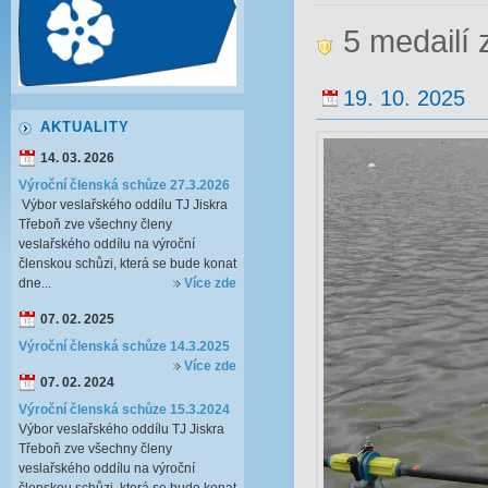
5 medailí 
19. 10. 2025
AKTUALITY
14. 03. 2026
Výroční členská schůze 27.3.2026
Výbor veslařského oddílu TJ Jiskra
Třeboň zve všechny členy
veslařského oddílu na výroční
členskou schůzi, která se bude konat
dne...
Více zde
07. 02. 2025
Výroční členská schůze 14.3.2025
Více zde
07. 02. 2024
Výroční členská schůze 15.3.2024
Výbor veslařského oddílu TJ Jiskra
Třeboň zve všechny členy
veslařského oddílu na výroční