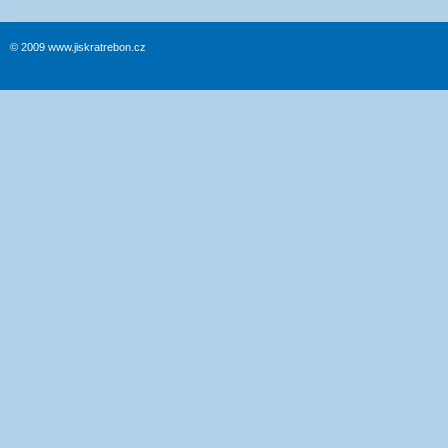
© 2009 www.jiskratrebon.cz