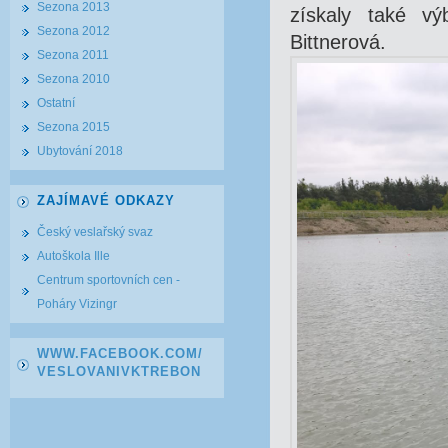
Sezona 2013
získaly také vý
Sezona 2012
Bittnerová.
Sezona 2011
Sezona 2010
Ostatní
Sezona 2015
Ubytování 2018
ZAJÍMAVÉ ODKAZY
Český veslařský svaz
Autoškola Ille
Centrum sportovních cen -
Poháry Vizingr
WWW.FACEBOOK.COM/
VESLOVANIVKTREBON