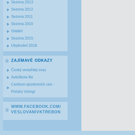
Sezona 2013
Sezona 2012
Sezona 2011
Sezona 2010
Ostatní
Sezona 2015
Ubytování 2018
ZAJÍMAVÉ ODKAZY
Český veslařský svaz
Autoškola Ille
Centrum sportovních cen -
Poháry Vizingr
WWW.FACEBOOK.COM/
VESLOVANIVKTREBON