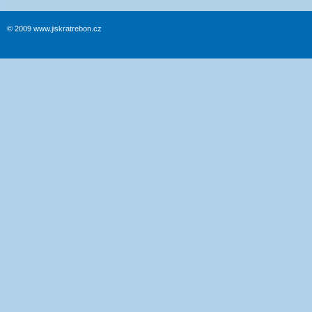
© 2009 www.jiskratrebon.cz