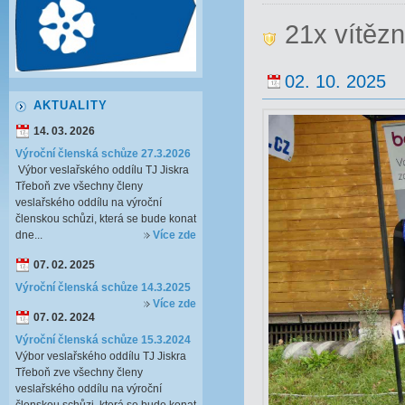
21x vítěz
02. 10. 2025
AKTUALITY
14. 03. 2026
Výroční členská schůze 27.3.2026
Výbor veslařského oddílu TJ Jiskra
Třeboň zve všechny členy
veslařského oddílu na výroční
členskou schůzi, která se bude konat
dne...
Více zde
07. 02. 2025
Výroční členská schůze 14.3.2025
Více zde
07. 02. 2024
Výroční členská schůze 15.3.2024
Výbor veslařského oddílu TJ Jiskra
Třeboň zve všechny členy
veslařského oddílu na výroční