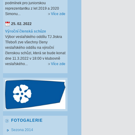
podmínek pro juniorskou
reprezentantku z let 2019 a 2020
Simonu...
Více zde
25. 02. 2022
Výroční členská schůze
Výbor veslařského oddílu TJ Jiskra
Třeboň zve všechny členy
veslařského oddílu na výroční
členskou schůzi, která se bude konat
dne 11.3.2022 v 18:00 v klubovně
veslařského...
Více zde
FOTOGALERIE
Sezona 2014